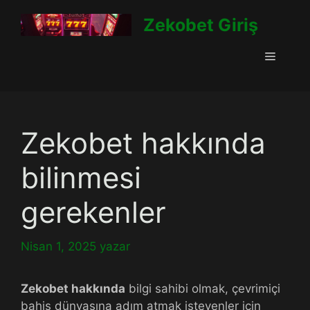
İçeriğe
Zekobet Giriş
atla
Menü
Zekobet hakkında
bilinmesi
gerekenler
Nisan 1, 2025
yazar
Zekobet hakkında
bilgi sahibi olmak, çevrimiçi
bahis dünyasına adım atmak isteyenler için