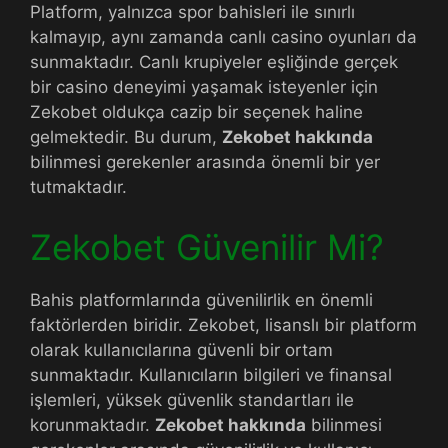
Platform, yalnızca spor bahisleri ile sınırlı
kalmayıp, aynı zamanda canlı casino oyunları da
sunmaktadır. Canlı krupiyeler eşliğinde gerçek
bir casino deneyimi yaşamak isteyenler için
Zekobet oldukça cazip bir seçenek haline
gelmektedir. Bu durum,
Zekobet hakkında
bilinmesi gerekenler arasında önemli bir yer
tutmaktadır.
Zekobet Güvenilir Mi?
Bahis platformlarında güvenilirlik en önemli
faktörlerden biridir. Zekobet, lisanslı bir platform
olarak kullanıcılarına güvenli bir ortam
sunmaktadır. Kullanıcıların bilgileri ve finansal
işlemleri, yüksek güvenlik standartları ile
korunmaktadır.
Zekobet hakkında
bilinmesi