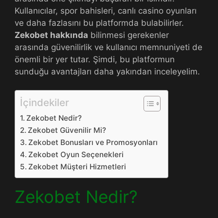
Kullanıcılar, spor bahisleri, canlı casino oyunları
ve daha fazlasını bu platformda bulabilirler.
Zekobet hakkında
bilinmesi gerekenler
arasında güvenilirlik ve kullanıcı memnuniyeti de
önemli bir yer tutar. Şimdi, bu platformun
sunduğu avantajları daha yakından inceleyelim.
İçindekiler
Zekobet Nedir?
Zekobet Güvenilir Mi?
Zekobet Bonusları ve Promosyonları
Zekobet Oyun Seçenekleri
Zekobet Müşteri Hizmetleri
Zekobet Nedir?