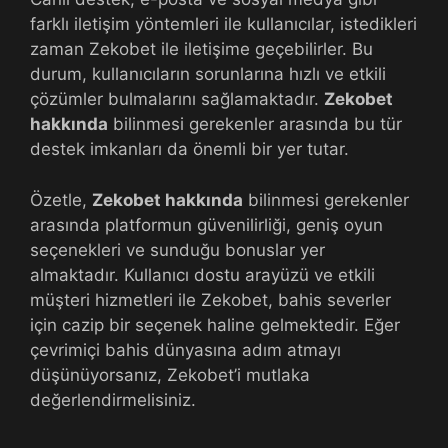
farklı iletişim yöntemleri ile kullanıcılar, istedikleri
zaman Zekobet ile iletişime geçebilirler. Bu
durum, kullanıcıların sorunlarına hızlı ve etkili
çözümler bulmalarını sağlamaktadır.
Zekobet
hakkında
bilinmesi gerekenler arasında bu tür
destek imkanları da önemli bir yer tutar.
Özetle,
Zekobet hakkında
bilinmesi gerekenler
arasında platformun güvenilirliği, geniş oyun
seçenekleri ve sunduğu bonuslar yer
almaktadır. Kullanıcı dostu arayüzü ve etkili
müşteri hizmetleri ile Zekobet, bahis severler
için cazip bir seçenek haline gelmektedir. Eğer
çevrimiçi bahis dünyasına adım atmayı
düşünüyorsanız, Zekobet’i mutlaka
değerlendirmelisiniz.