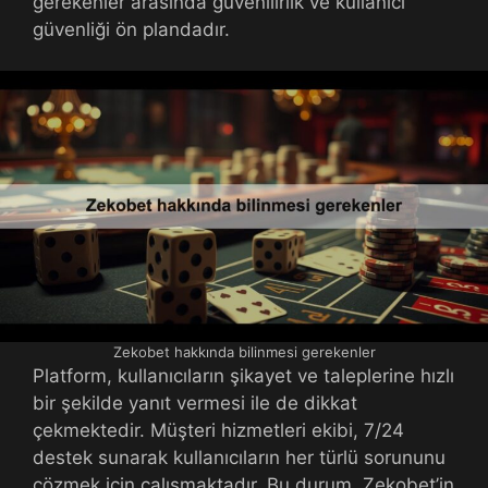
gerekenler arasında güvenilirlik ve kullanıcı
güvenliği ön plandadır.
Zekobet hakkında bilinmesi gerekenler
Platform, kullanıcıların şikayet ve taleplerine hızlı
bir şekilde yanıt vermesi ile de dikkat
çekmektedir. Müşteri hizmetleri ekibi, 7/24
destek sunarak kullanıcıların her türlü sorununu
çözmek için çalışmaktadır. Bu durum, Zekobet’in