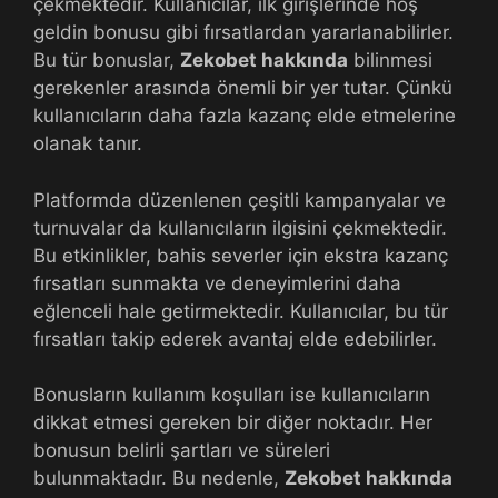
çekmektedir. Kullanıcılar, ilk girişlerinde hoş
geldin bonusu gibi fırsatlardan yararlanabilirler.
Bu tür bonuslar,
Zekobet hakkında
bilinmesi
gerekenler arasında önemli bir yer tutar. Çünkü
kullanıcıların daha fazla kazanç elde etmelerine
olanak tanır.
Platformda düzenlenen çeşitli kampanyalar ve
turnuvalar da kullanıcıların ilgisini çekmektedir.
Bu etkinlikler, bahis severler için ekstra kazanç
fırsatları sunmakta ve deneyimlerini daha
eğlenceli hale getirmektedir. Kullanıcılar, bu tür
fırsatları takip ederek avantaj elde edebilirler.
Bonusların kullanım koşulları ise kullanıcıların
dikkat etmesi gereken bir diğer noktadır. Her
bonusun belirli şartları ve süreleri
bulunmaktadır. Bu nedenle,
Zekobet hakkında