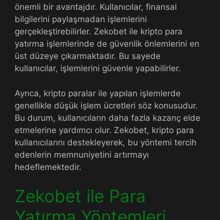
önemli bir avantajdır. Kullanıcılar, finansal
bilgilerini paylaşmadan işlemlerini
gerçekleştirebilirler. Zekobet ile kripto para
yatırma işlemlerinde de güvenlik önlemlerini en
üst düzeye çıkarmaktadır. Bu sayede
kullanıcılar, işlemlerini güvenle yapabilirler.
Ayrıca, kripto paralar ile yapılan işlemlerde
genellikle düşük işlem ücretleri söz konusudur.
Bu durum, kullanıcıların daha fazla kazanç elde
etmelerine yardımcı olur. Zekobet, kripto para
kullanıcılarını destekleyerek, bu yöntemi tercih
edenlerin memnuniyetini artırmayı
hedeflemektedir.
Zekobet ile Para
Yatırma Yöntemleri