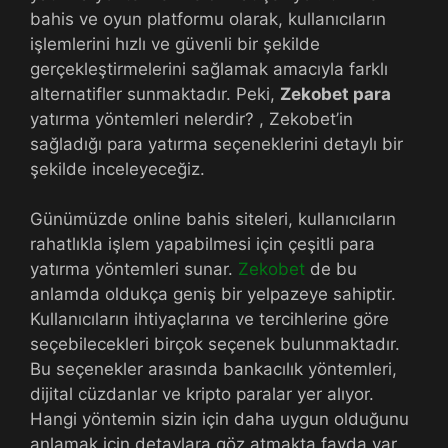
bahis ve oyun platformu olarak, kullanıcıların
işlemlerini hızlı ve güvenli bir şekilde
gerçekleştirmelerini sağlamak amacıyla farklı
alternatifler sunmaktadır. Peki,
Zekobet para
yatırma yöntemleri nelerdir? , Zekobet’in
sağladığı para yatırma seçeneklerini detaylı bir
şekilde inceleyeceğiz.
Günümüzde online bahis siteleri, kullanıcıların
rahatlıkla işlem yapabilmesi için çeşitli para
yatırma yöntemleri sunar.
Zekobet
de bu
anlamda oldukça geniş bir yelpazeye sahiptir.
Kullanıcıların ihtiyaçlarına ve tercihlerine göre
seçebilecekleri birçok seçenek bulunmaktadır.
Bu seçenekler arasında bankacılık yöntemleri,
dijital cüzdanlar ve kripto paralar yer alıyor.
Hangi yöntemin sizin için daha uygun olduğunu
anlamak için detaylara göz atmakta fayda var.